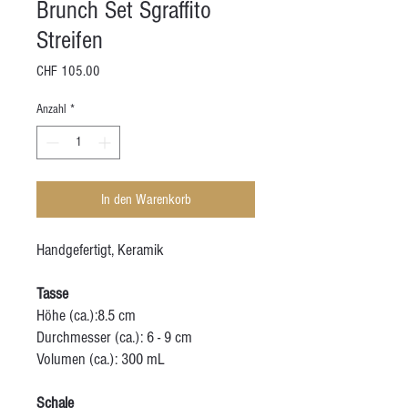
Brunch Set Sgraffito
Streifen
Preis
CHF 105.00
Anzahl
*
In den Warenkorb
Handgefertigt, Keramik
Tasse
Höhe (ca.):8.5 cm
Durchmesser (ca.): 6 - 9 cm
Volumen (ca.): 300 mL
Schale