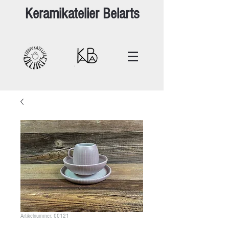
Keramikatelier Belarts
Artikelnummer: 00121