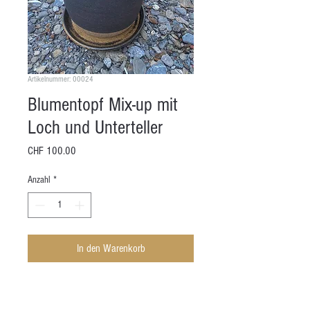
Artikelnummer: 00024
Blumentopf Mix-up mit
Loch und Unterteller
Preis
CHF 100.00
Anzahl
*
In den Warenkorb
Handgefertigt, Keramik