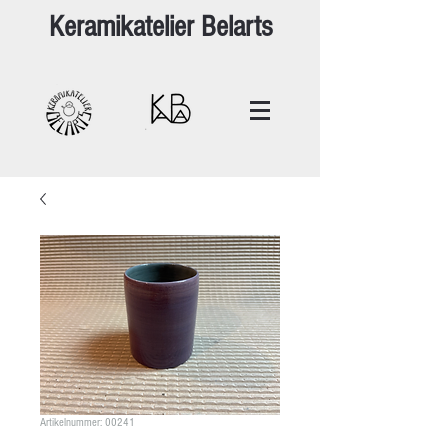
Keramikatelier Belarts
Artikelnummer: 00241