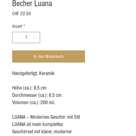
Becher Luana
Preis
CHF 22.50
Anzahl
*
In den Warenkorb
Handgefertigt, Keramik
Höhe (ca.): 8.5 cm
Durchmesser (ca.): 6.5 cm
Volumen (ca.): 200 mL
LUANA – Modernes Geschirr mit Stil
LUANA ist mein komplettes
Geschirrset mit klarer, moderner