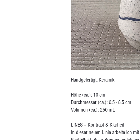
Handgefertigt, Keramik
Höhe (ca.): 10 cm
Durchmesser (ca.): 6.5 - 8.5 cm
Volumen (ca.): 250 mL
LINES – Kontrast & Klarheit
In dieser neuen Linie arbeite ich m
Pyrit-Effekt. Beim Brennen entstehe