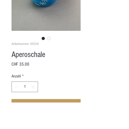
Artikelnummer: 00526
Aperoschale
Preis
CHF 35.00
Anzahl
*
In den Warenkorb
Höhe: 8 cm
Durchmesser: 5 - 8.5 cm