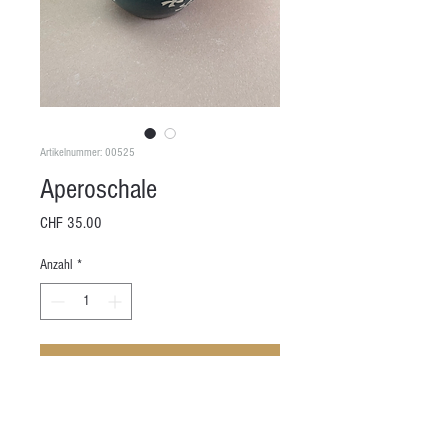
Artikelnummer: 00525
Aperoschale
Preis
CHF 35.00
Anzahl
*
In den Warenkorb
Höhe: 8 cm
Durchmesser: 5 - 8.5 cm