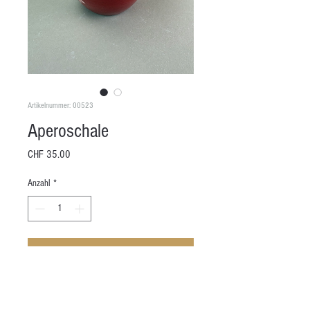
Artikelnummer: 00523
Aperoschale
Preis
CHF 35.00
Anzahl
*
In den Warenkorb
Höhe: 8 cm
Durchmesser: 5 - 8.5 cm