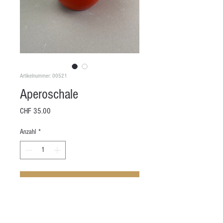
Artikelnummer: 00521
Aperoschale
Preis
CHF 35.00
Anzahl
*
In den Warenkorb
Höhe: 8 cm
Durchmesser: 5 - 8.5 cm