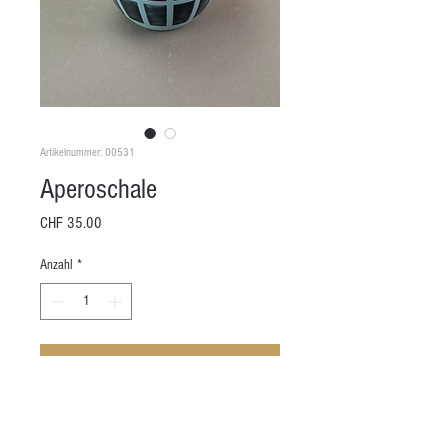
Artikelnummer: 00531
Aperoschale
Preis
CHF 35.00
Anzahl
*
In den Warenkorb
Höhe: 8 cm
Durchmesser: 5 - 8.5 cm