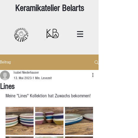
Keramikatelier Belarts
Beitrag
Isabel Niederhauser
13. Mai 2023
1 Min. Lesezeit
Lines
Meine "Lines" Kollektion hat Zuwachs bekommen!