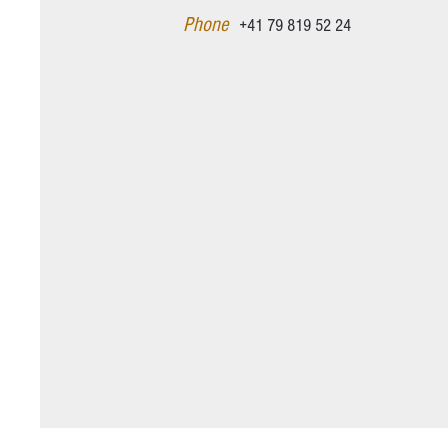
Phone
+41 79 819 52 24