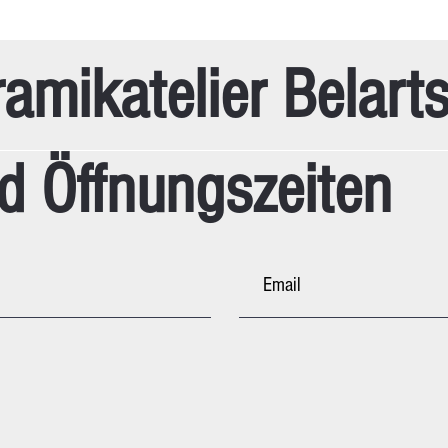
amikatelier Belart
d Öffnungszeiten