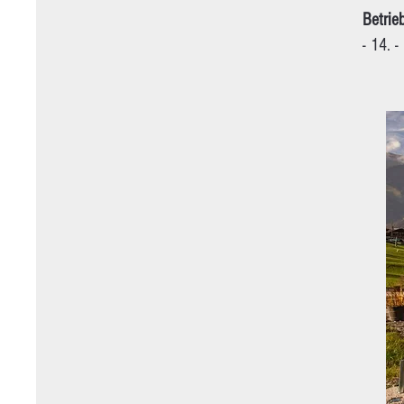
Betrie
- 14. 