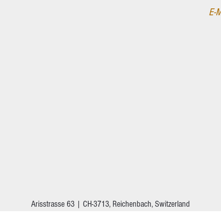
E-M
Arisstrasse 63 | CH-3713, Reichenbach, Switzerland